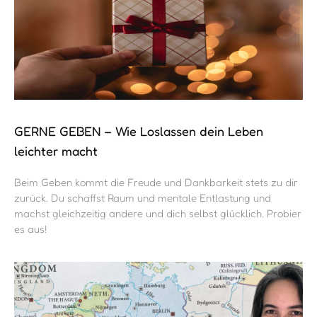
You moved to Germany… and your clutter moved
with you? Let’s talk.
Expat in Germany and overwhelmed with clutter? Learn how
to organize your home after a move, reduce excess
belongings and create a functional space. Practical tips for
expats who want more clarity in their new home.