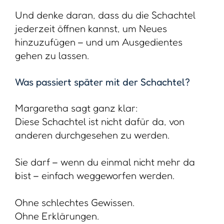
Ohne schlechtes Gewissen.
Ohne Erklärungen.
Ohne Drama.
Das macht sie so besonders:
Sie ist ein Geschenk an dich selbst – und
gleichzeitig eine Entlastung für deine
Angehörigen.
Fragst du dich jetzt, ob du wirklich eine
solche Schachtel anlegen sollst?
Ob die anderen dabi auch wirklich
mitspielen?
Dann frage ich dich, wie du darüber