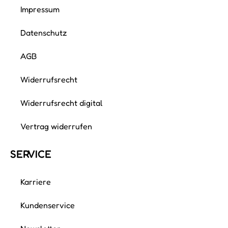
Kundenservice
Newsletter
Über uns
Presse
Verhaltenskodex
FÜR ORDNUNGS­EXPERTEN
Mitglied werden
Ordnungscoach werden
Support