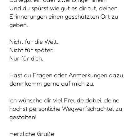
Herzliche Grüße
Bettina
EINFACH | GUT | SORTIERT
Teile den Beitrag:
Facebook
Twitter
Pinterest
LinkedIn