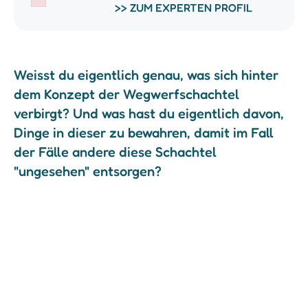
>> ZUM EXPERTEN PROFIL
Failed to initialize plugin: wplink
Weisst du eigentlich genau, was sich hinter
dem Konzept der Wegwerfschachtel
verbirgt? Und was hast du eigentlich davon,
Dinge in dieser zu bewahren, damit im Fall
der Fälle andere diese Schachtel
"ungesehen" entsorgen?
Du kennst vielleicht das charmante Buch
über das schwedische „Döstädning“ von