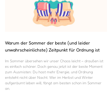
Die Wegwerfschachtel – ein Paradoxon für
andere und Befreiung für dich?
Weisst du eigentlich genau, was sich hinter dem Konzept der
Wegwerfschachtel verbirgt? Und was hast du eigentlich
davon, Dinge in dieser zu bewahren, damit im Fall der Fälle
andere diese Schachtel „ungesehen“ entsorgen?