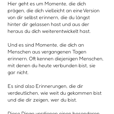
und die dir zeigen, wer du bist.
Diese Dinge verdienen einen besonderen
Platz – aber nicht unbedingt einen
öffentlichen.
Hat die Wegwerfschachtel eine
befreiende Wirkung?
In meinen Ordnungsprojekten beobachte
ich immer wieder, dass beim Aufräumen
Dinge auftauchen, die meine Kund:innen
nicht wegwerfen wollen.
Es dabei handelt es sich oft um Dinge, die
schwer einzuordnen sind. Dinge, die
emotional aufgeladen sind und die meine