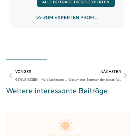
Warum der Sommer der beste (und leider
unwahrscheinlichste) Zeitpunkt für Ordnung ist
Im Sommer übersehen wir unser Chaos leicht – draußen ist
es einfach schöner. Doch genau jetzt ist der beste Moment
zum Ausmisten: Du hast mehr Energie, und Ordnung
entsteht nicht über Nacht. Wer im Herbst und Winter
aufgeräumt leben will, fängt am besten schon im Sommer
an.