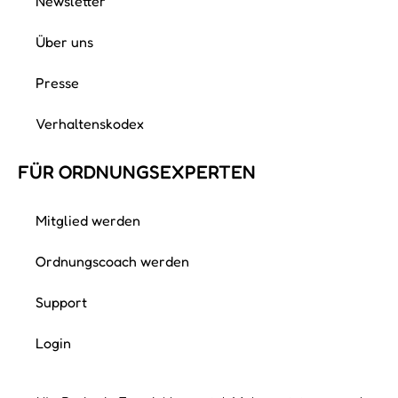
Login
Alle Preise in Euro inkl. gesetzl. Mehrwertsteuer zzgl.
Versandkosten, wenn nicht anders beschrieben.
©
2026
Ordnungswelt. Alle Rechte vorbehalten.