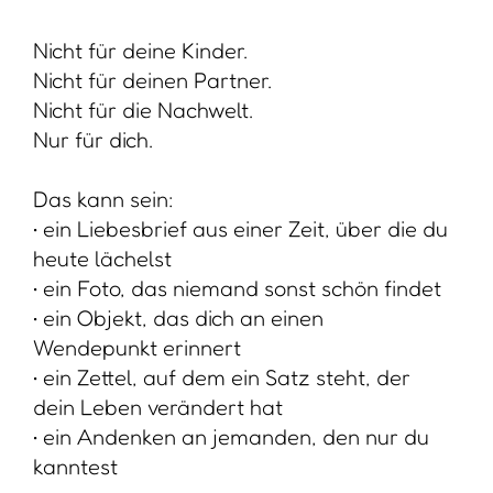
• ein Andenken an jemanden, den nur du
kanntest
Und denke daran, dass du die Schachtel
jederzeit öffnen kannst, um Neues
hinzuzufügen – und um Ausgedientes
gehen zu lassen.
Was passiert später mit der Schachtel?
Margaretha sagt ganz klar:
Diese Schachtel ist nicht dafür da, von
anderen durchgesehen zu werden.
Sie darf – wenn du einmal nicht mehr da
bist – einfach weggeworfen werden.