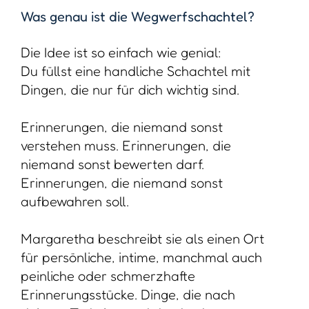
peinliche oder schmerzhafte
Erinnerungsstücke. Dinge, die nach
deinem Tod niemand durchsehen muss –
weil sie eben für dich bestimmt waren.
Diese Schachtel ist wie ein Symbol für
einen liebevollen, achtsamen Umgang mit
deinem eigenen Leben.
Brauchen wir diese Art der Erinnerung?
Wir leben in einer Zeit, in der
Erinnerungen oft geteilt, gepostet,
kommentiert werden.
Doch teilst du die wirklich tiefen Momente