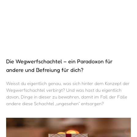
GERNE GEBEN – Wie Loslassen dein Leben
leichter macht
Beim Geben kommt die Freude und Dankbarkeit stets zu dir
zurück. Du schaffst Raum und mentale Entlastung und
machst gleichzeitig andere und dich selbst glücklich. Probier
es aus!