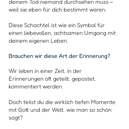
mit Gott und der Welt, wie man so schön
sagt?
Hier geht es um Momente, die dich
prägen, die dich vielleicht an eine Version
von dir selbst erinnern, die du längst
hinter dir gelassen hast und aus der
heraus du dich weiterentwickelt hast.
Und es sind Momente, die dich an
Menschen aus vergangenen Tagen
erinnern. Oft kennen diejenigen Menschen,
mit denen du heute verbunden bist, sie
gar nicht.
Es sind also Erinnerungen, die dir
verdeutlichen, wie weit du gekommen bist