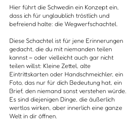
Was genau ist die Wegwerfschachtel?
Die Idee ist so einfach wie genial:
Du füllst eine handliche Schachtel mit
Dingen, die nur für dich wichtig sind.
Erinnerungen, die niemand sonst
verstehen muss. Erinnerungen, die
niemand sonst bewerten darf.
Erinnerungen, die niemand sonst
aufbewahren soll.
Margaretha beschreibt sie als einen Ort
für persönliche, intime, manchmal auch