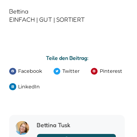
Bettina Tusk
ALLE BEITRÄGE DIESES EXPERTEN
>> ZUM EXPERTEN PROFIL
VORIGER
NÄCHSTER
GERNE GEBEN – Wie Loslassen dein Leben leichter macht
Warum der Sommer der beste (und leider unwahrscheinlichste) Zeitpunkt für Ordnung ist
Weitere interessante Beiträge