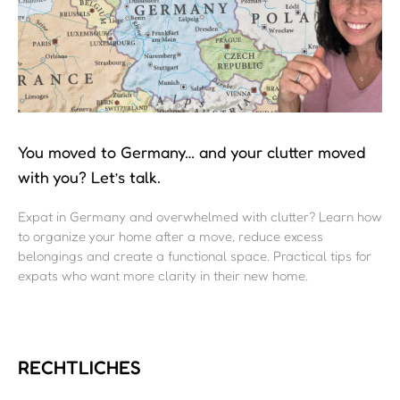
RECHTLICHES
Impressum
Datenschutz
AGB
Widerrufsrecht
Widerrufsrecht digital
Vertrag widerrufen
SERVICE
Karriere