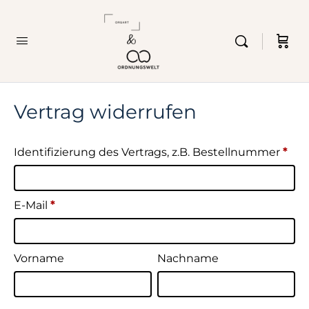
Vertrag widerrufen
Identifizierung des Vertrags, z.B. Bestellnummer
*
E-Mail
*
E-
Vorname
Nachname
Mail
(wiederholen)
*