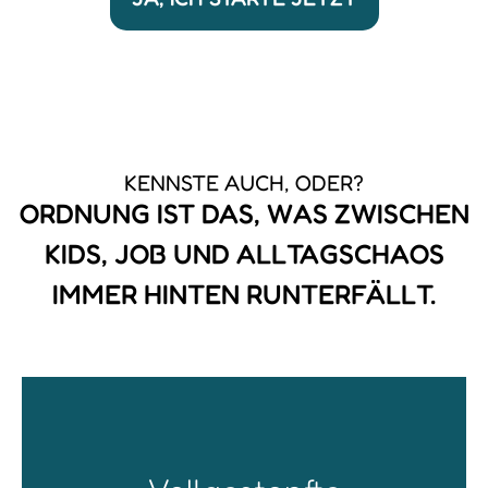
KENNSTE AUCH, ODER?
ORDNUNG IST DAS, WAS ZWISCHEN
KIDS, JOB UND ALLTAGSCHAOS
IMMER HINTEN RUNTERFÄLLT.
...mit 5‭ ‬Größen Kinderkleidung sowie