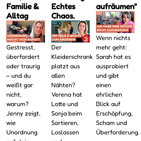
Familie &
Echtes
aufräumen"
Alltag
Chaos.
Wenn nichts
Gestresst,
Der
mehr geht:
überfordert
Kleiderschrank
Sarah hat es
oder traurig
platzt aus
ausprobiert
– und du
allen
und gibt
weißt gar
Nähten?
einen
nicht,
Verena hat
ehrlichen
warum?
Lotte und
Blick auf
Jenny zeigt,
Sonja beim
Erschöpfung,
wie
Sortieren,
Scham und
Unordnung
Loslassen
Überforderung.