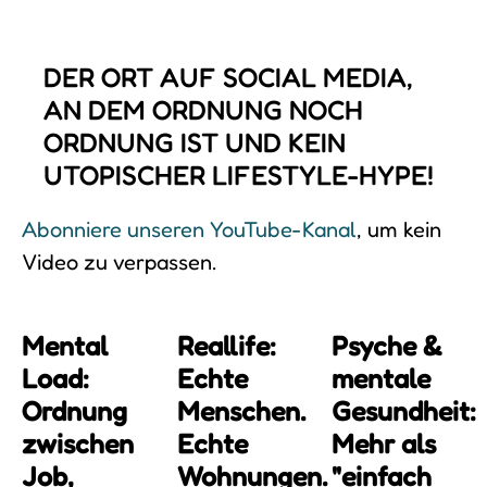
DER ORT AUF SOCIAL MEDIA,
AN DEM ORDNUNG NOCH
ORDNUNG IST UND KEIN
UTOPISCHER LIFESTYLE-HYPE!
Abonniere unseren YouTube-Kanal
, um kein
Video zu verpassen.
Mental
Reallife:
Psyche &
Load:
Echte
mentale
Ordnung
Menschen.
Gesundheit:
zwischen
Echte
Mehr als
Job,
Wohnungen.
"einfach