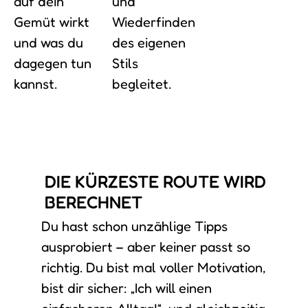
auf dein
und
Gemüt wirkt
Wiederfinden
und was du
des eigenen
dagegen tun
Stils
kannst.
begleitet.
DIE KÜRZESTE ROUTE WIRD
BERECHNET
Du hast schon unzählige Tipps
ausprobiert – aber keiner passt so
richtig. Du bist mal voller Motivation,
bist dir sicher: „Ich will einen