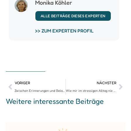
Monika Köhler
ALLE BEITRÄGE DIESES EXPERTEN
>> ZUM EXPERTEN PROFIL
VORIGER
NÄCHSTER
Zwischen Erinnerungen und Belastung – Ein entspannter Umgang mit Kinderkunst
Wie mir im stressigen Alltag nie die Outfit-Ideen ausgehen (und warum Struktur im Kleiderschrank alles verändert)
Weitere interessante Beiträge