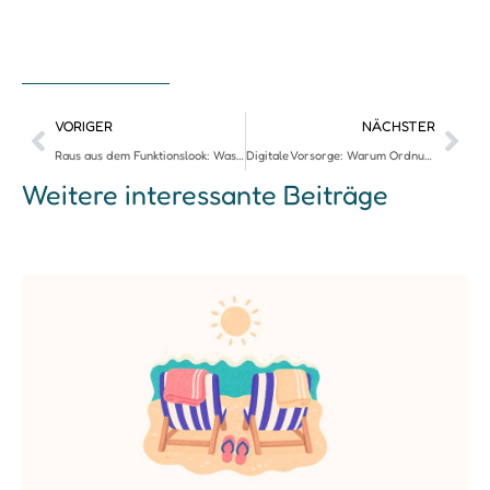
VORIGER
NÄCHSTER
Raus aus dem Funktionslook: Was dein Kleiderschrank über dich verrät
Digitale Vorsorge: Warum Ordnung auch im Ernstfall zählt
Weitere interessante Beiträge