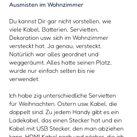
Ausmisten im Wohnzimmer
Du kannst Dir gar nicht vorstellen, wie
viele Kabel, Batterien, Servietten,
Dekoration usw. sich im Wohnzimmer
versteckt hat. Ja genau, versteckt.
Natürlich war alles geordnet und
weggeräumt. Alles hatte seinen Platz,
wurde nur einfach selten bis nie
verwendet.
Ich habe zig unterschiedliche Servietten
für Weihnachten, Ostern usw. Kabel, die
doppelt sind. Zu jedem Handy gibt es ein
Ladekabel, das einen Stecker hat und ein
Kabel mit USB Stecker, den man abziehen
kann. HDMI Kabel noch und nöcher, die ich