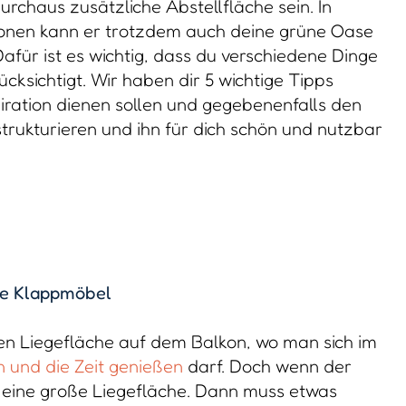
rchaus zusätzliche Abstellfläche sein. In
onen kann er trotzdem auch deine grüne Oase
afür ist es wichtig, dass du verschiedene Dinge
cksichtigt. Wir haben dir 5 wichtige Tipps
ration dienen sollen und gegebenenfalls den
rukturieren und ihn für dich schön und nutzbar
de Klappmöbel
en Liegefläche auf dem Balkon, wo man sich im
 und die Zeit genießen
darf. Doch wenn der
für eine große Liegefläche. Dann muss etwas