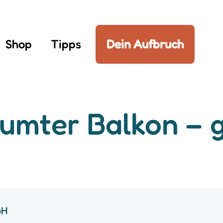
Shop
Tipps
Dein Aufbruch
äumter Balkon – 
bH