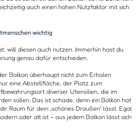
ichzeitig auch einen hohen Nutzfaktor mit sich
adtmenschen wichtig
, will diesen auch nutzen. Immerhin hast du
hnung genau dafür entschieden.
 der Balkon überhaupt nicht zum Erholen
 nur eine Abstellfläche, der Platz zum
bewahrungsort diverser Utensilien, die im
en sollen. Das ist schade, denn ein Balkon hat
ir Raum für dein „schönes Draußen“ lässt. Egal
modern oder alt ist – aus jedem Balkon lässt sich