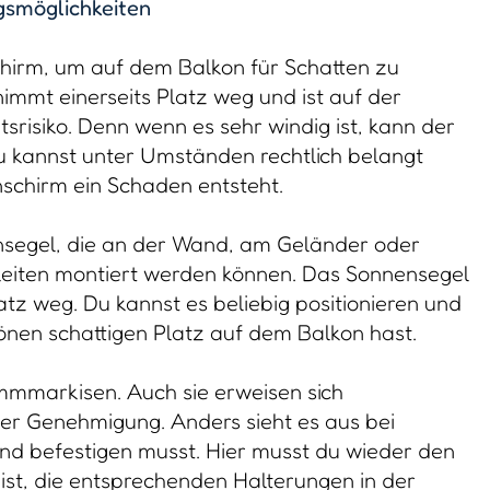
gsmöglichkeiten
chirm, um auf dem Balkon für Schatten zu
immt einerseits Platz weg und ist auf der
tsrisiko. Denn wenn es sehr windig ist, kann der
 kannst unter Umständen rechtlich belangt
chirm ein Schaden entsteht.
ensegel, die an der Wand, am Geländer oder
eiten montiert werden können. Das Sonnensegel
z weg. Du kannst es beliebig positionieren und
önen schattigen Platz auf dem Balkon hast.
emmmarkisen. Auch sie erweisen sich
er Genehmigung. Anders sieht es aus bei
nd befestigen musst. Hier musst du wieder den
 ist, die entsprechenden Halterungen in der