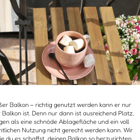
oßer Balkon – richtig genutzt werden kann er nur
Balkon ist. Denn nur dann ist ausreichend Platz,
en als eine schnöde Ablagefläche und ein voll
entlichen Nutzung nicht gerecht werden kann. Wir
e du es schaffst, deinen Balkon so herzurichten,