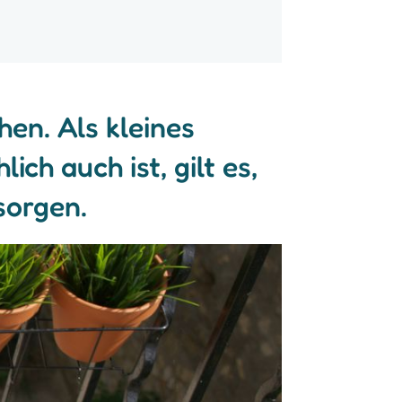
en. Als kleines
ch auch ist, gilt es,
sorgen.