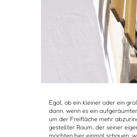
Egal, ob ein kleiner oder ein gr
dann, wenn es ein aufgeräumter 
um der Freifläche mehr abzuring
gestellter Raum, der seiner eig
möchten hier einmal schauen, wi