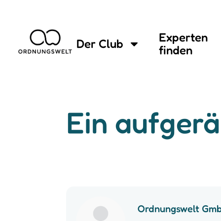
Experten
Der Club
finden
Ein aufger
Ordnungswelt Gm