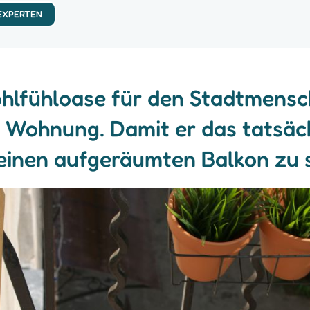
 EXPERTEN
ohlfühloase für den Stadtmensch
 Wohnung. Damit er das tatsächli
r einen aufgeräumten Balkon zu 