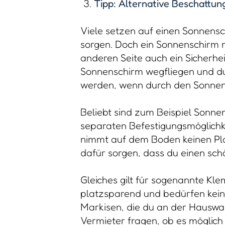
Tipp: Alternative Beschattun
Viele setzen auf einen Sonnens
sorgen. Doch ein Sonnenschirm n
anderen Seite auch ein Sicherhei
Sonnenschirm wegfliegen und du
werden, wenn durch den Sonnens
Beliebt sind zum Beispiel Sonn
separaten Befestigungsmöglichk
nimmt auf dem Boden keinen Plat
dafür sorgen, dass du einen sch
Gleiches gilt für sogenannte Kl
platzsparend und bedürfen kein
Markisen, die du an der Hauswa
Vermieter fragen, ob es möglich