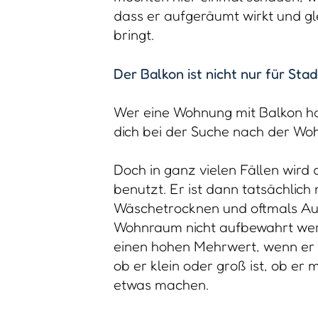
dass er aufgeräumt wirkt und gle
bringt.
Der Balkon ist nicht nur für St
Wer eine Wohnung mit Balkon hat
dich bei der Suche nach der Wo
Doch in ganz vielen Fällen wird
benutzt. Er ist dann tatsächlich
Wäschetrocknen und oftmals Auf
Wohnraum nicht aufbewahrt werd
einen hohen Mehrwert, wenn er d
ob er klein oder groß ist, ob er 
etwas machen.