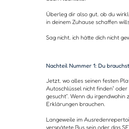
Überleg dir also gut, ob du wi
in deinem Zuhause schaffen wills
Sag nicht, ich hätte dich nicht ge
Nachteil Nummer 1: Du brauchs
Jetzt, wo alles seinen festen Pla
Autoschlüssel nicht finden“ oder
gesucht“. Wenn du irgendwohin 
Erklärungen brauchen.
Langeweile im Ausredenrepertoir
verspätete Bus sein oder das SEK