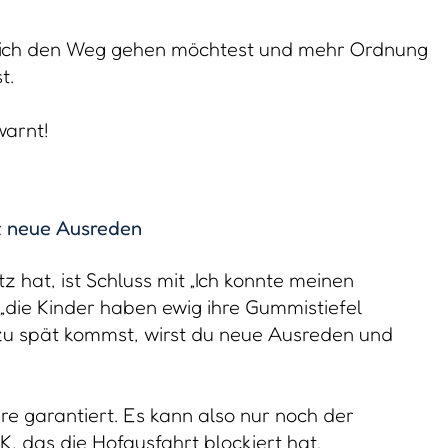
rklich den Weg gehen möchtest und mehr Ordnung
t.
warnt!
t neue Ausreden
tz hat, ist Schluss mit „Ich konnte meinen
 „die Kinder haben ewig ihre Gummistiefel
zu spät kommst, wirst du neue Ausreden und
e garantiert. Es kann also nur noch der
, das die Hofausfahrt blockiert hat.