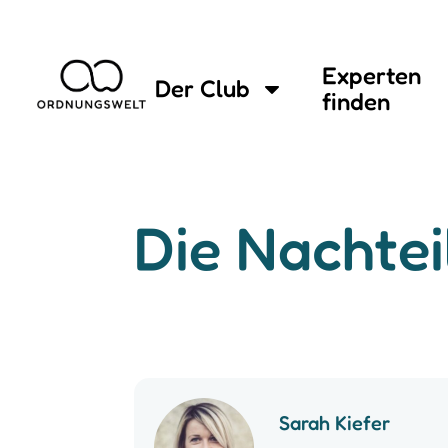
Experten
Der Club
finden
Die Nachte
Sarah Kiefer