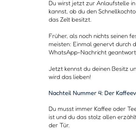
Du wirst jetzt zur Anlaufstelle 
kannst, ob du den Schnellkochto
das Zelt besitzt.
Früher, als noch nichts seinen f
meisten: Einmal genervt durch de
WhatsApp-Nachricht geantworte
Jetzt kennst du deinen Besitz un
wird das lieben!
Nachteil Nummer 4: Der Kaffeev
Du musst immer Kaffee oder Tee
ist und du das stolz allen erzäh
der Tür.