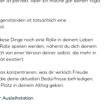
r ist perfekt. Aber ich mache gar keinen Yoga.“
genständen ist tatsächlich eine
st.
diese Dinge noch eine Rolle in deinem Leben
 Rolle spielen werden, näherst du dich deinem
h von einer Version deiner selbst, die mehr in
t existiert.
as konzentrieren, was dir wirklich Freude
die deine aktuellen Bedürfnisse befriedigen,
 Platz in deinem Alltag geben.
 Ausleihstation