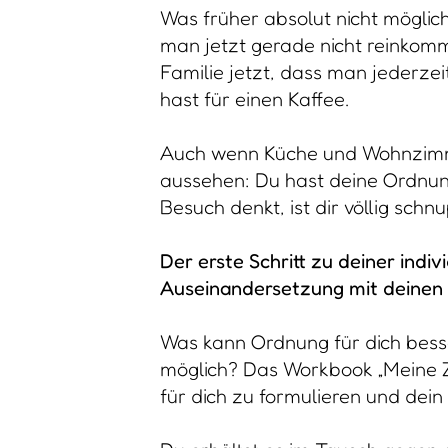
Was früher absolut nicht möglic
man jetzt gerade nicht reinkom
Familie jetzt, dass man jederzei
hast für einen Kaffee.
Auch wenn Küche und Wohnzimmer
aussehen: Du hast deine Ordnung
Besuch denkt, ist dir völlig sch
Der erste Schritt zu deiner indi
Auseinandersetzung mit deinen
Was kann Ordnung für dich bes
möglich? Das Workbook „Meine Zie
für dich zu formulieren und dein