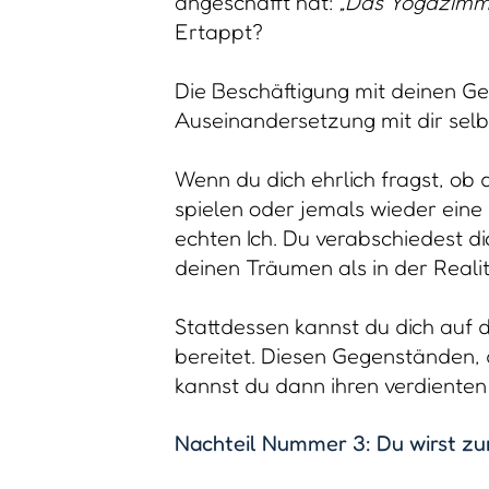
angeschafft hat:
„Das Yogazimme
Ertappt?
Die Beschäftigung mit deinen Ge
Auseinandersetzung mit dir selb
Wenn du dich ehrlich fragst, ob 
spielen oder jemals wieder eine
echten Ich. Du verabschiedest dic
deinen Träumen als in der Realitä
Stattdessen kannst du dich auf d
bereitet. Diesen Gegenständen, 
kannst du dann ihren verdienten
Nachteil Nummer 3: Du wirst zur