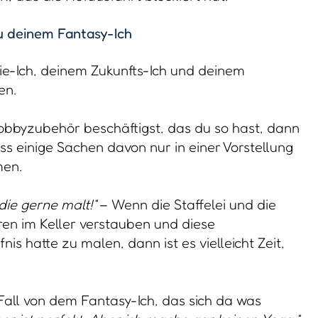
 deinem Fantasy-Ich
ie-Ich, deinem Zukunfts-Ich und deinem
en.
obbyzubehör beschäftigst, das du so hast, dann
ass einige Sachen davon nur in einer Vorstellung
men.
 die gerne malt!“
– Wenn die Staffelei und die
ren im Keller verstauben und diese
is hatte zu malen, dann ist es vielleicht Zeit,
Fall von dem Fantasy-Ich, das sich da was