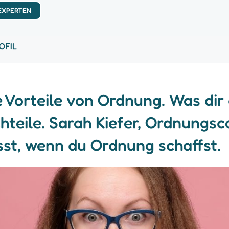
 EXPERTEN
OFIL
e Vorteile von Ordnung. Was di
hteile. Sarah Kiefer, Ordnungsco
st, wenn du Ordnung schaffst.