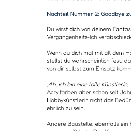
Nachteil Nummer 2: Goodbye zu
Du wirst dich von deinem Fantas
Vergangenheits-Ich verabschied
Wenn du dich mal mit all dem H
stellst du wahrscheinlich fest, d
von dir selbst zum Einsatz kom
„Ah, ich bin eine tolle Künstlerin,
Acrylfarben aber schon seit Jah
Hobbykünstlerin nicht das Bedürfn
ehrlich zu sein.
Andere Baustelle, ebenfalls ein 