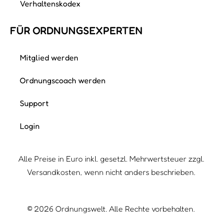
Kristina Jankowski
Ich bin Kristina – Interior Designerin, Life &
Business Coach mit IHK Zertifikat und
Ordnungscoach mit Leidenschaft für durchdachte,
alltagstaugliche Lösungen. Seit über 15 Jahren…