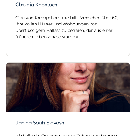
Claudia Knobloch
Clau von Krempel de Luxe hilft Menschen über 60,
ihre vollen Häuser und Wohnungen von
überflüssigem Ballast zu befreien, der aus einer
früheren Lebensphase stammt.…
Janina Soufi Siavash
Ich helfe dir, Ordnung in dein Zuhause zu bringen.