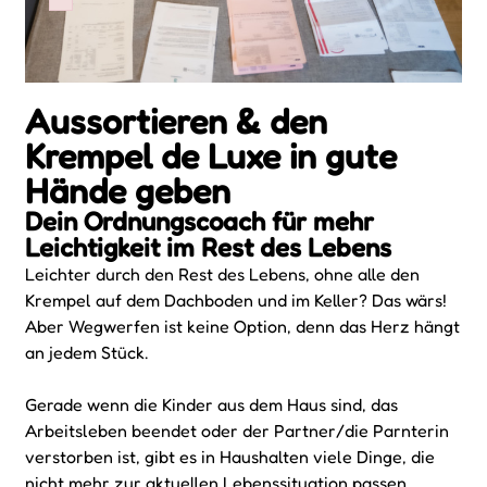
Failed to initialize plugin: wplink
Aussortieren & den
Krempel de Luxe in gute
Hände geben
Dein Ordnungscoach für mehr
Leichtigkeit im Rest des Lebens
Leichter durch den Rest des Lebens, ohne alle den
Krempel auf dem Dachboden und im Keller? Das wärs!
Aber Wegwerfen ist keine Option, denn das Herz hängt
an jedem Stück.
Gerade wenn die Kinder aus dem Haus sind, das
Arbeitsleben beendet oder der Partner/die Parnterin
verstorben ist, gibt es in Haushalten viele Dinge, die
nicht mehr zur aktuellen Lebenssituation passen.