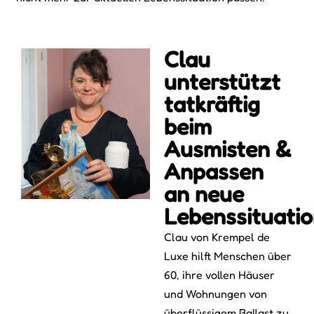
Clau
unterstützt
tatkräftig
beim
Ausmisten &
Anpassen
an neue
Lebenssituati
Clau von Krempel de
Luxe hilft Menschen über
60, ihre vollen Häuser
und Wohnungen von
überflüssigem Ballast zu