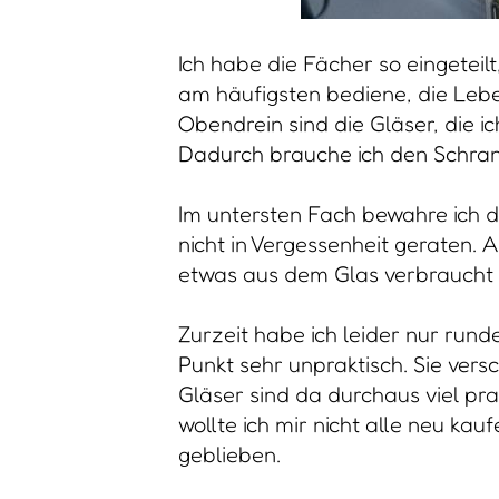
Ich habe die Fächer so eingeteilt
am häufigsten bediene, die Leben
Obendrein sind die Gläser, die i
Dadurch brauche ich den Schrank
Im untersten Fach bewahre ich 
nicht in Vergessenheit geraten.
etwas aus dem Glas verbraucht
Zurzeit habe ich leider nur runde
Punkt sehr unpraktisch. Sie vers
Gläser sind da durchaus viel prak
wollte ich mir nicht alle neu ka
geblieben.