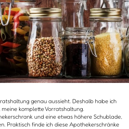
rratshaltung genau aussieht. Deshalb habe ich
l meine komplette Vorratshaltung.
hekerschrank und eine etwas höhere Schublade,
en. Praktisch finde ich diese Apothekerschränke