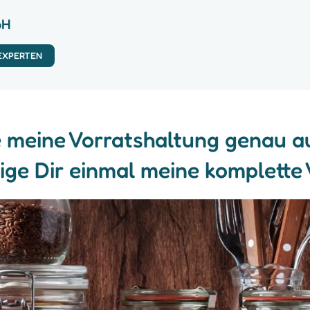
bH
 EXPERTEN
e meine Vorratshaltung genau a
eige Dir einmal meine komplette