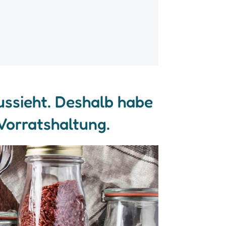
ussieht. Deshalb habe
 Vorratshaltung.