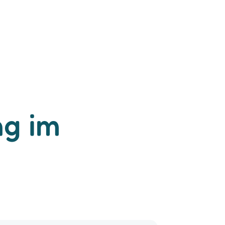
ng im