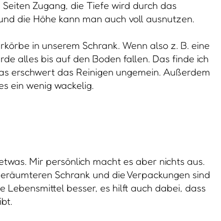
 Seiten Zugang, die Tiefe wird durch das
und die Höhe kann man auch voll ausnutzen.
erkörbe in unserem Schrank. Wenn also z. B. eine
e alles bis auf den Boden fallen. Das finde ich
das erschwert das Reinigen ungemein. Außerdem
es ein wenig wackelig.
 etwas. Mir persönlich macht es aber nichts aus.
fgeräumteren Schrank und die Verpackungen sind
e Lebensmittel besser, es hilft auch dabei, dass
bt.