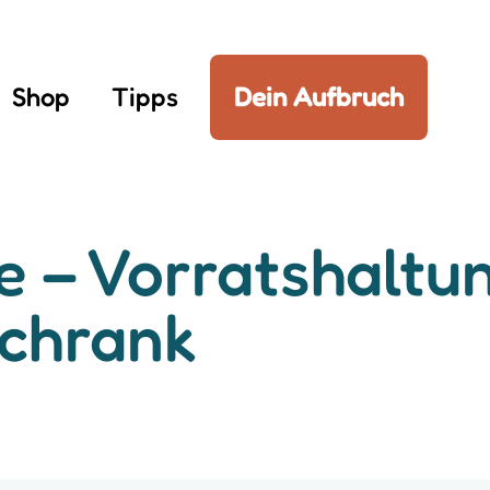
Shop
Tipps
Dein Aufbruch
 – Vorratshaltu
chrank