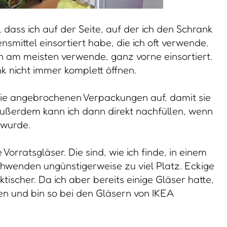
, dass ich auf der Seite, auf der ich den Schrank
smittel einsortiert habe, die ich oft verwende.
ch am meisten verwende, ganz vorne einsortiert.
 nicht immer komplett öffnen.
die angebrochenen Verpackungen auf, damit sie
 Außerdem kann ich dann direkt nachfüllen, wenn
 wurde.
 Vorratsgläser. Die sind, wie ich finde, in einem
chwenden ungünstigerweise zu viel Platz. Eckige
tischer. Da ich aber bereits einige Gläser hatte,
ufen und bin so bei den Gläsern von IKEA