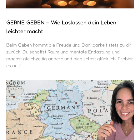
GERNE GEBEN – Wie Loslassen dein Leben
leichter macht
Beim Geben kommt die Freude und Dankbarkeit stets zu dir
zurück. Du schaffst Raum und mentale Entlastung und
machst gleichzeitig andere und dich selbst glücklich. Probier
es aus!