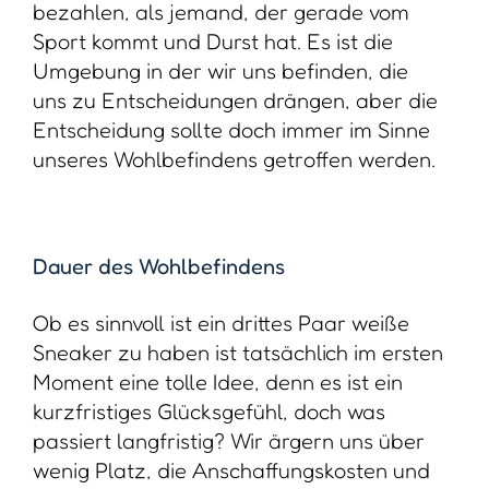
bezahlen, als jemand, der gerade vom
Sport kommt und Durst hat. Es ist die
Umgebung in der wir uns befinden, die
uns zu Entscheidungen drängen, aber die
Entscheidung sollte doch immer im Sinne
unseres Wohlbefindens getroffen werden.
Dauer des Wohlbefindens
Ob es sinnvoll ist ein drittes Paar weiße
Sneaker zu haben ist tatsächlich im ersten
Moment eine tolle Idee, denn es ist ein
kurzfristiges Glücksgefühl, doch was
passiert langfristig? Wir ärgern uns über
wenig Platz, die Anschaffungskosten und