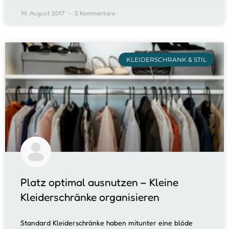
14. August 2017
2 Kommentare
KLEIDERSCHRANK & STIL
Platz optimal ausnutzen – Kleine
Kleiderschränke organisieren
Standard Kleiderschränke haben mitunter eine blöde