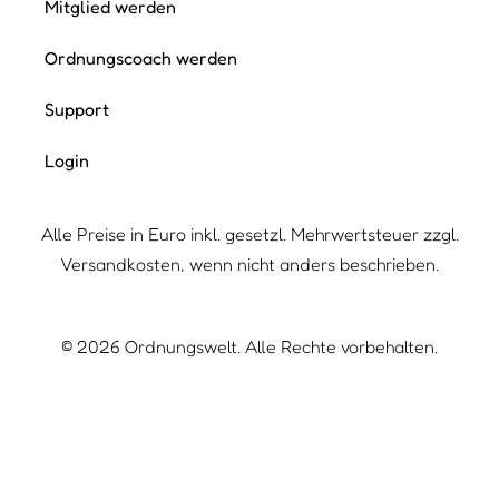
Mitglied werden
Ordnungscoach werden
Support
Login
Alle Preise in Euro inkl. gesetzl. Mehrwertsteuer zzgl.
Versandkosten, wenn nicht anders beschrieben.
©
2026
Ordnungswelt. Alle Rechte vorbehalten.