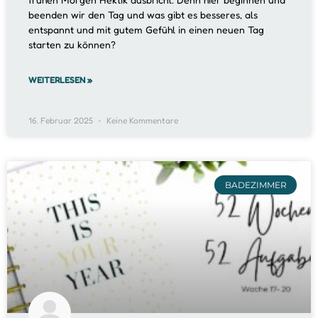
beenden wir den Tag und was gibt es besseres, als
entspannt und mit gutem Gefühl in einen neuen Tag
starten zu können?
WEITERLESEN »
16. Februar 2025
Keine Kommentare
BADEZIMMER