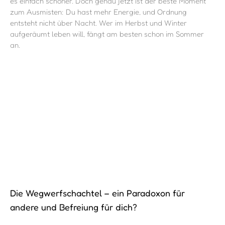
es einfach schöner. Doch genau jetzt ist der beste Moment
zum Ausmisten: Du hast mehr Energie, und Ordnung
entsteht nicht über Nacht. Wer im Herbst und Winter
aufgeräumt leben will, fängt am besten schon im Sommer
an.
Die Wegwerfschachtel – ein Paradoxon für
andere und Befreiung für dich?