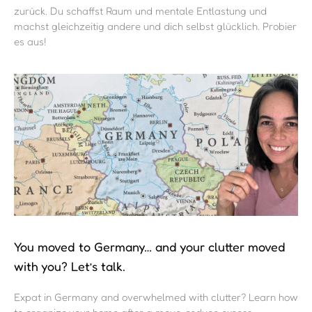
zurück. Du schaffst Raum und mentale Entlastung und
machst gleichzeitig andere und dich selbst glücklich. Probier
es aus!
You moved to Germany… and your clutter moved
with you? Let’s talk.
Expat in Germany and overwhelmed with clutter? Learn how