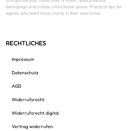
to organize your home after a move, reduce excess
belongings and create a functional space. Practical tips for
expats who want more clarity in their new home.
RECHTLICHES
Impressum
Datenschutz
AGB
Widerrufsrecht
Widerrufsrecht digital
Vertrag widerrufen