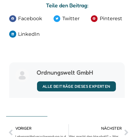
Teile den Beitrag:
Facebook
Twitter
Pinterest
LinkedIn
Ordnungswelt GmbH
ALLE BEITRÄGE DIESES EXPERTEN
VORIGER
NÄCHSTER
Lebensmittelverschwendung in der DACH-Region
Wer macht den Haushalt? – Warum es beim Gender Care Gap um mehr geht als ums Wäschewaschen