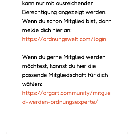
kann nur mit ausreichender
Berechtigung angezeigt werden.
Wenn du schon Mitglied bist, dann
melde dich hier an:
https://ordnungswelt.com/login
Wenn du gerne Mitglied werden
möchtest, kannst du hier die
passende Mitgliedschaft für dich
wählen:
https://orgart.community/mitglie
d-werden-ordnungsexperte/