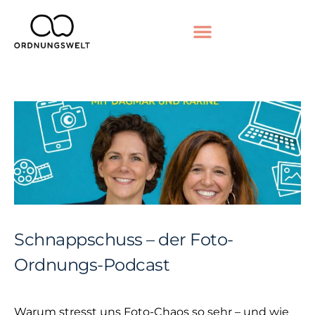
Schnappschuss – der Foto-
Ordnungs-Podcast
Warum stresst uns Foto-Chaos so sehr – und wie