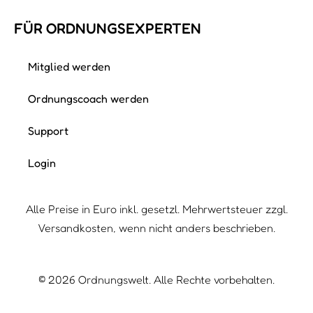
Christine Wessels
Ich räume, gestalte und dekoriere leidenschaftlich
gerne. Ich lebe mit meinem Mann und meiner
Tochter in Hamburg. Zu Hause durchforste ich
regelmäßig einzelne Räume, Schränke…