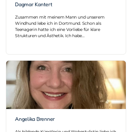
Dagmar Kantert
Zusammen mit meinem Mann und unserem
Windhund lebe ich in Dortmund. Schon als
Teenagerin hatte ich eine Vorliebe für klare
Strukturen und Ästhetik. Ich habe…
Angelika Brenner
Als bildende Künstlerin und Wohnstylistin liebe ich