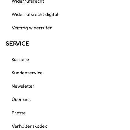
Viktoria Rummler
Wie du dir sicher denken kannst, liebe ich Ordnung
und genau so sehr liebe ich es anderen Menschen
zu helfen. Über zwanzig Jahre habe ich…