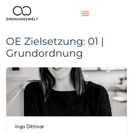
OE Zielsetzung:
01 |
Grundordnung
Inga Dittmar