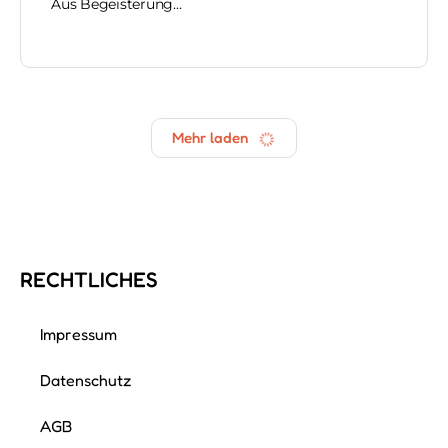
Aus Begeisterung…
Nadine Diethelm
Als ich mein erstes eigenes Geld verdiente, fing
alles an. Ich begann wie wild zu kaufen und zu
konsumieren. Ob ich etwas wirklich brauchte, war…