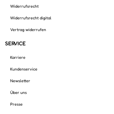
Cinzia Sollai
Mit meiner kleinen Familie lebe ich in Rheinberg
am schönen Niederrhein. Ich liebe es zu singen, zu
lachen und unter lustigen und fröhlichen
Menschen zu…