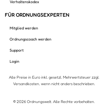
Viktoria Rummler
Wie du dir sicher denken kannst, liebe ich Ordnung
und genau so sehr liebe ich es anderen Menschen
zu helfen. Über zwanzig Jahre habe ich…