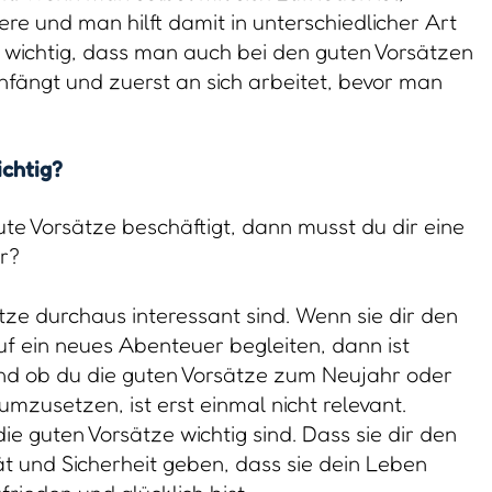
re und man hilft damit in unterschiedlicher Art
 wichtig, dass man auch bei den guten Vorsätzen
nfängt und zuerst an sich arbeitet, bevor man
ichtig?
e Vorsätze beschäftigt, dann musst du dir eine
ir?
sätze durchaus interessant sind. Wenn sie dir den
uf ein neues Abenteuer begleiten, dann ist
d ob du die guten Vorsätze zum Neujahr oder
mzusetzen, ist erst einmal nicht relevant.
 die guten Vorsätze wichtig sind. Dass sie dir den
tät und Sicherheit geben, dass sie dein Leben