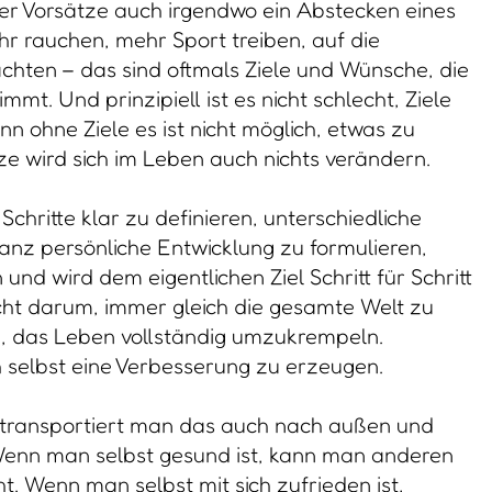
uter Vorsätze auch irgendwo ein Abstecken eines
hr rauchen, mehr Sport treiben, auf die
hten – das sind oftmals Ziele und Wünsche, die
mt. Und prinzipiell ist es nicht schlecht, Ziele
 ohne Ziele es ist nicht möglich, etwas zu
ze wird sich im Leben auch nichts verändern.
 Schritte klar zu definieren, unterschiedliche
anz persönliche Entwicklung zu formulieren,
und wird dem eigentlichen Ziel Schritt für Schritt
ht darum, immer gleich die gesamte Welt zu
m, das Leben vollständig umzukrempeln.
h selbst eine Verbesserung zu erzeugen.
, transportiert man das auch nach außen und
Wenn man selbst gesund ist, kann man anderen
t. Wenn man selbst mit sich zufrieden ist,