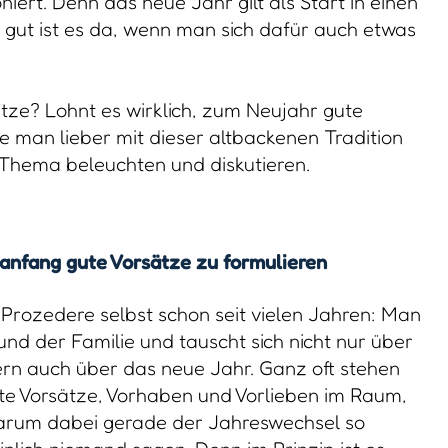
iert. Denn das neue Jahr gilt als Start in einen
gut ist es da, wenn man sich dafür auch etwas
ätze? Lohnt es wirklich, zum Neujahr gute
e man lieber mit dieser altbackenen Tradition
 Thema beleuchten und diskutieren.
sanfang gute Vorsätze zu formulieren
 Prozedere selbst schon seit vielen Jahren: Man
n und der Familie und tauscht sich nicht nur über
rn auch über das neue Jahr. Ganz oft stehen
e Vorsätze, Vorhaben und Vorlieben im Raum,
Warum dabei gerade der Jahreswechsel so