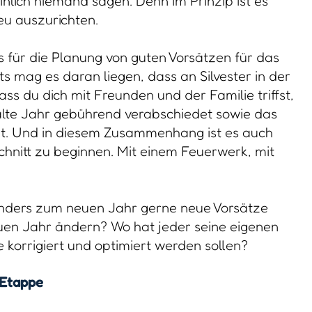
nlich niemand sagen. Denn im Prinzip ist es
eu auszurichten.
ss für die Planung von guten Vorsätzen für das
ts mag es daran liegen, dass an Silvester in der
ss du dich mit Freunden und der Familie triffst,
alte Jahr gebührend verabschiedet sowie das
t. Und in diesem Zusammenhang ist es auch
chnitt zu beginnen. Mit einem Feuerwerk, mit
ders zum neuen Jahr gerne neue Vorsätze
neuen Jahr ändern? Wo hat jeder seine eigenen
e korrigiert und optimiert werden sollen?
 Etappe