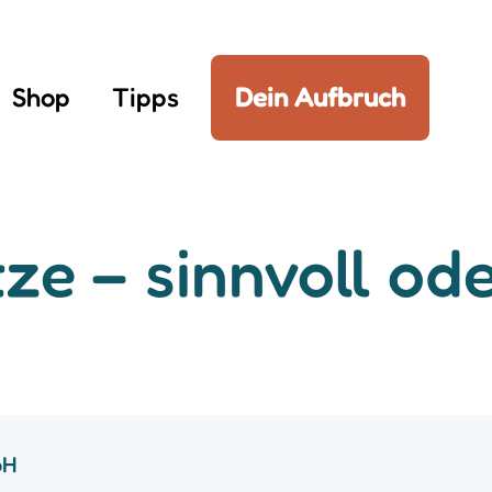
Shop
Tipps
Dein Aufbruch
ze – sinnvoll ode
bH