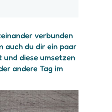
iteinander verbunden
auch du dir ein paar
st und diese umsetzen
eder andere Tag im