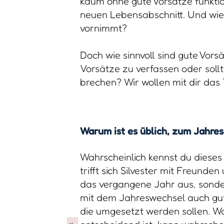
kaum ohne gute Vorsätze funktion
neuen Lebensabschnitt. Und wie 
vornimmt?
Doch wie sinnvoll sind gute Vors
Vorsätze zu verfassen oder sollt
brechen? Wir wollen mit dir das
Warum ist es üblich, zum Jahre
Wahrscheinlich kennst du dieses
trifft sich Silvester mit Freunde
das vergangene Jahr aus, sonde
mit dem Jahreswechsel auch gut
die umgesetzt werden sollen. 