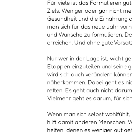
Für viele ist das Formulieren g
Ziels. Weniger oder gar nicht me
Gesundheit und die Ernährung ac
man sich für das neue Jahr vornim
und Wünsche zu formulieren. Denn
erreichen. Und ohne gute Vorsät
Nur wer in der Lage ist, wichtige
Etappen einzuteilen und seine g
wird sich auch verändern können 
näherkommen. Dabei geht es nic
retten. Es geht auch nicht daru
Vielmehr geht es darum, für sic
Wenn man sich selbst wohlfühlt
hilft damit anderen Menschen. 
helfen, denen es weniger gut geh