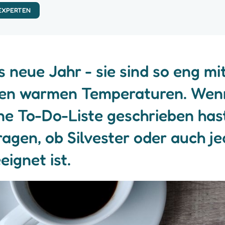
 EXPERTEN
 neue Jahr - sie sind so eng m
en warmen Temperaturen. Wenn 
ine To-Do-Liste geschrieben ha
fragen, ob Silvester oder auch j
ignet ist.