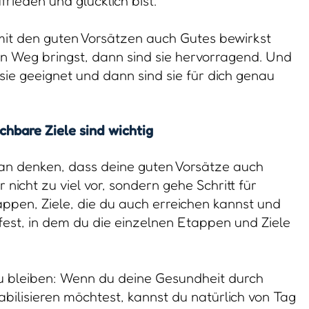
rieden und glücklich bist.
mit den guten Vorsätzen auch Gutes bewirkst
n Weg bringst, dann sind sie hervorragend. Und
 sie geeignet und dann sind sie für dich genau
chbare Ziele sind wichtig
ran denken, dass deine guten Vorsätze auch
nicht zu viel vor, sondern gehe Schritt für
appen, Ziele, die du auch erreichen kannst und
 fest, in dem du die einzelnen Etappen und Ziele
u bleiben: Wenn du deine Gesundheit durch
bilisieren möchtest, kannst du natürlich von Tag