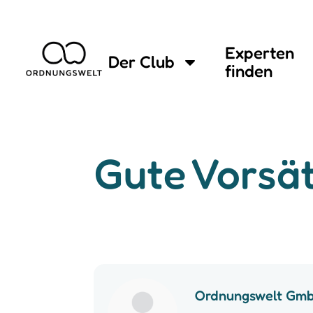
Experten
Der Club
finden
Gute Vorsät
Ordnungswelt Gm