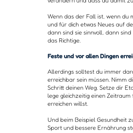
verändern und dass du damit zuf
Wenn das der Fall ist, wenn du 
und für dich etwas Neues auf de
dann sind sie sinnvoll, dann sind
das Richtige.
Feste und vor allen Dingen errei
Allerdings solltest du immer da
erreichbar sein müssen. Nimm dir 
Schritt deinen Weg. Setze dir Et
lege gleichzeitig einen Zeitraum
erreichen willst.
Und beim Beispiel Gesundheit z
Sport und bessere Ernährung sta