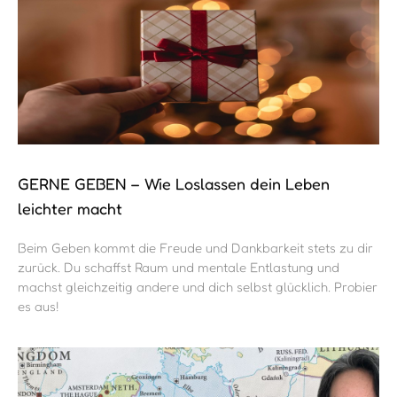
GERNE GEBEN – Wie Loslassen dein Leben
leichter macht
Beim Geben kommt die Freude und Dankbarkeit stets zu dir
zurück. Du schaffst Raum und mentale Entlastung und
machst gleichzeitig andere und dich selbst glücklich. Probier
es aus!