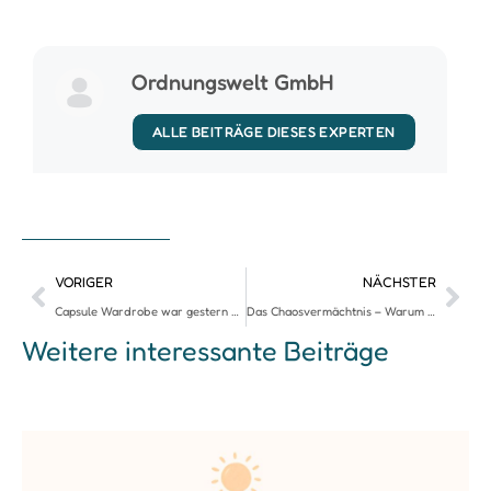
Ordnungswelt GmbH
ALLE BEITRÄGE DIESES EXPERTEN
VORIGER
NÄCHSTER
Capsule Wardrobe war gestern – entdecke die Collection Wardrobe
Das Chaosvermächtnis – Warum wir jetzt über das Erbe der Dinge sprechen sollten
Weitere interessante Beiträge