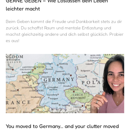
GERNE GEBEN – Wie Loslassen dein Leben
leichter macht
Beim Geben kommt die Freude und Dankbarkeit stets zu dir
zurück. Du schaffst Raum und mentale Entlastung und
machst gleichzeitig andere und dich selbst glücklich. Probier
es aus!
You moved to Germany… and your clutter moved