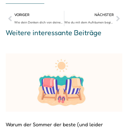
VORIGER
NÄCHSTER
Wie dein Denken dich von deiner Ordnung abhält
Wie du mit dem Aufräumen beginnst – auch, wenn du noch nicht richtig bereit bist
Weitere interessante Beiträge
Warum der Sommer der beste (und leider