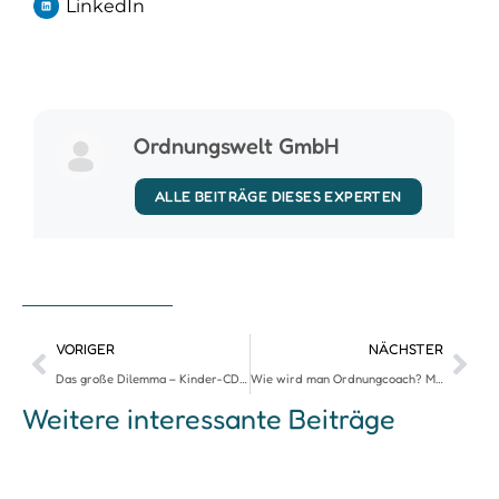
LinkedIn
Ordnungswelt GmbH
ALLE BEITRÄGE DIESES EXPERTEN
VORIGER
NÄCHSTER
Das große Dilemma – Kinder-CDs aufbewahren oder loslassen?
Wie wird man Ordnungcoach? Mein Weg zum Traumberuf
Weitere interessante Beiträge