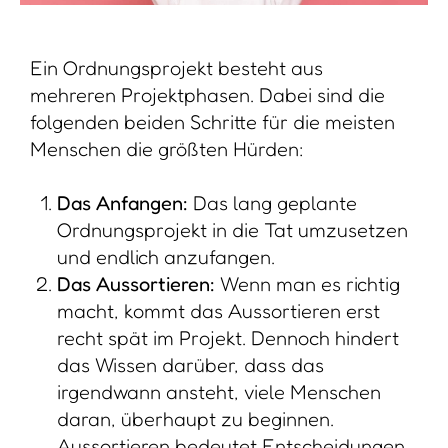
Ein Ordnungsprojekt besteht aus
mehreren Projektphasen. Dabei sind die
folgenden beiden Schritte für die meisten
Menschen die größten Hürden:
Das Anfangen:
Das lang geplante
Ordnungsprojekt in die Tat umzusetzen
und endlich anzufangen.
Das Aussortieren:
Wenn man es richtig
macht, kommt das Aussortieren erst
recht spät im Projekt. Dennoch hindert
das Wissen darüber, dass das
irgendwann ansteht, viele Menschen
daran, überhaupt zu beginnen.
Aussortieren bedeutet Entscheidungen