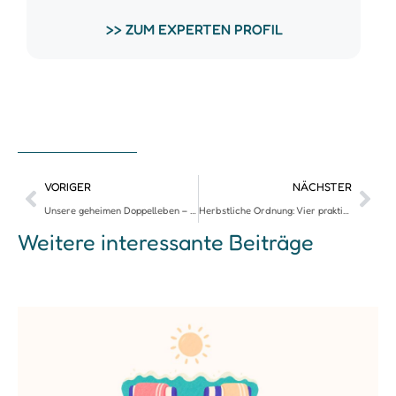
>> ZUM EXPERTEN PROFIL
VORIGER
NÄCHSTER
Unsere geheimen Doppelleben – und was sie mit Ordnung zu tun haben
Herbstliche Ordnung: Vier praktische Tipps für ein organisiertes Zuhause und entspannte Herbsttage
Weitere interessante Beiträge