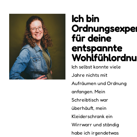
Ich bin
Ordnungsexper
für deine
entspannte
Wohlfühlordn
Ich selbst konnte viele
Jahre nichts mit
Aufräumen und Ordnung
anfangen. Mein
Schreibtisch war
überhäuft, mein
Kleiderschrank ein
Wirrwarr und ständig
habe ich irgendetwas