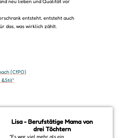
nd neu lieben und Qualität vor
rschrank entsteht, entsteht auch
r das, was wirklich zählt.
coach (CfPO)
 &Stil"
Lisa - Berufstätige Mama von
drei Töchtern
"Es war viel mehr als ein