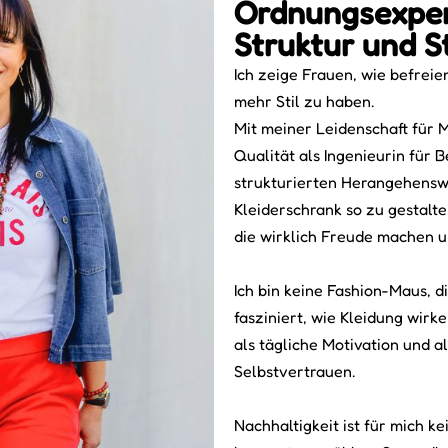
Ordnungsexpert
Struktur und St
Ich zeige Frauen, wie befreie
mehr Stil zu haben.
Mit meiner Leidenschaft für 
Qualität als Ingenieurin für 
strukturierten Herangehenswe
Kleiderschrank so zu gestalte
die wirklich Freude machen un
Ich bin keine Fashion-Maus, d
fasziniert, wie Kleidung wirk
als tägliche Motivation und a
Selbstvertrauen.
Nachhaltigkeit ist für mich k