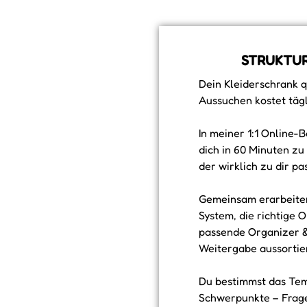
STRUKTUR
Dein Kleiderschrank q
Aussuchen kostet täg
In meiner 1:1 Online-
dich in 60 Minuten zu
der wirklich zu dir pas
Gemeinsam erarbeiten
System, die richtige 
passende Organizer &
Weitergabe aussortier
Du bestimmst das Te
Schwerpunkte – Frage