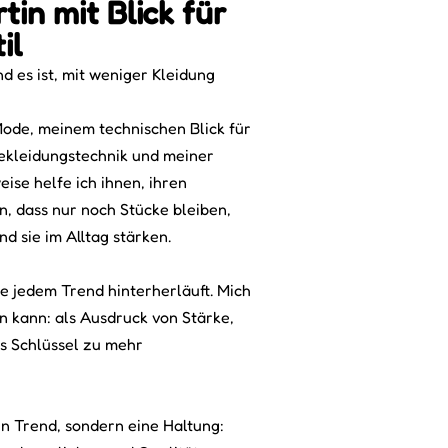
in mit Blick für
il
nd es ist, mit weniger Kleidung
Mode, meinem technischen Blick für
Bekleidungstechnik und meiner
ise helfe ich ihnen, ihren
n, dass nur noch Stücke bleiben,
d sie im Alltag stärken.
ie jedem Trend hinterherläuft. Mich
en kann: als Ausdruck von Stärke,
ls Schlüssel zu mehr
ein Trend, sondern eine Haltung: