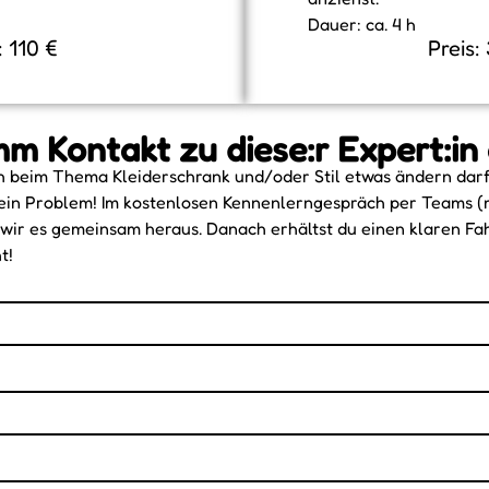
Dauer: ca. 4 h
: 110 €
Preis:
m Kontakt zu diese:r Expert:in
ch beim Thema Kleiderschrank und/oder Stil etwas ändern dar
Kein Problem! Im kostenlosen Kennenlerngespräch per Teams (
 wir es gemeinsam heraus. Danach erhältst du einen klaren Fah
t!