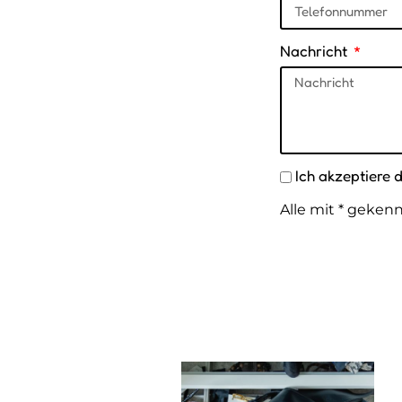
Nachricht
Ich akzeptiere 
Alle mit * gekenn