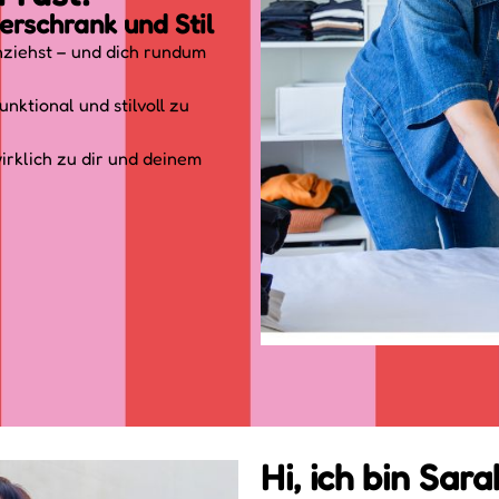
erschrank und Stil
nziehst – und dich rundum
unktional und stilvoll zu
irklich zu dir und deinem
Hi, ich bin Sara