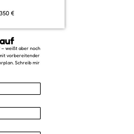
 350 €
 auf
f – weißt aber noch
mit vorbereitender
rplan. Schreib mir