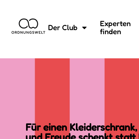
Experten
Der Club
finden
Für einen Kleiderschrank
und Freude schenkt statt 