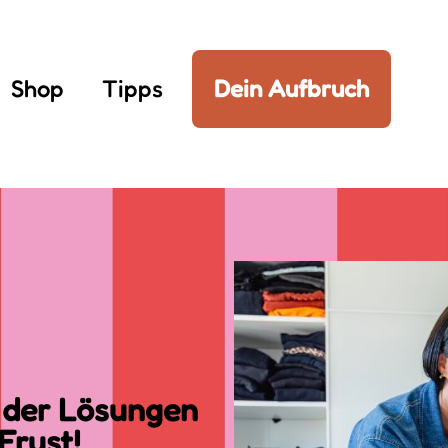
Shop
Tipps
Dein Aufbruch
, der Lösungen
Frust!