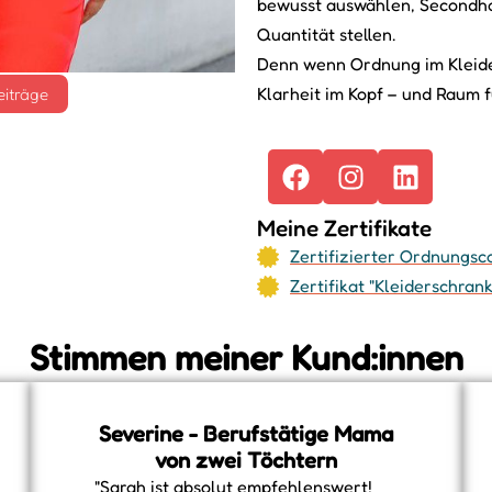
bewusst auswählen, Secondha
Quantität stellen.
Denn wenn Ordnung im Kleide
Klarheit im Kopf – und Raum fü
eiträge
Meine Zertifikate
Zertifizierter Ordnungs
Zertifikat "Kleiderschrank
Stimmen meiner Kund:innen
Severine - Berufstätige Mama
von zwei Töchtern
"Sarah ist absolut empfehlenswert!