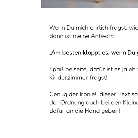
Wenn Du mich ehrlich fragst, wi
dann ist meine Antwort:
„Am besten klappt es, wenn Du 
Spaß beiseite, dafür ist es ja 
Kinderzimmer fragst!
Genug der Ironie!! dieser Text so
der Ordnung auch bei den Kleine
dafür an die Hand geben!