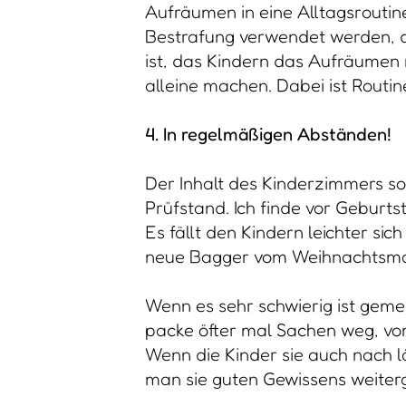
Aufräumen in eine Alltagsroutin
Bestrafung verwendet werden, da 
ist, das Kindern das Aufräumen
alleine machen. Dabei ist Routine
4. In regelmäßigen Abständen!
Der Inhalt des Kinderzimmers so
Prüfstand. Ich finde vor Geburt
Es fällt den Kindern leichter si
neue Bagger vom Weihnachtsman
Wenn es sehr schwierig ist gem
packe öfter mal Sachen weg, von
Wenn die Kinder sie auch nach l
man sie guten Gewissens weiter