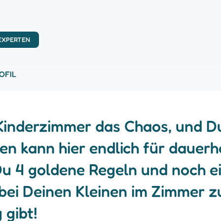
 EXPERTEN
OFIL
Kinderzimmer das Chaos, und Du 
en kann hier endlich für dauer
Du 4 goldene Regeln und noch e
bei Deinen Kleinen im Zimmer zu
 gibt!