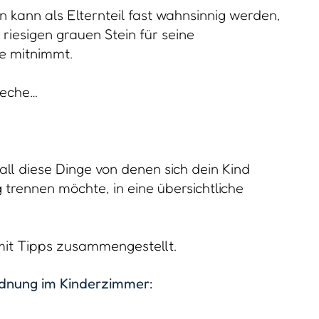
kann als Elternteil fast wahnsinnig werden,
riesigen grauen Stein für seine
e mitnimmt.
reche…
ll diese Dinge von denen sich dein Kind
ig trennen möchte, in eine übersichtliche
 mit Tipps zusammengestellt.
rdnung im Kinderzimmer: