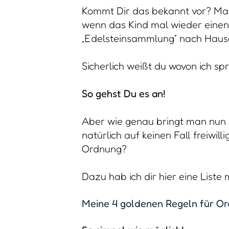
Kommt Dir das bekannt vor? Man 
wenn das Kind mal wieder einen 
„Edelsteinsammlung“ nach Haus
Sicherlich weißt du wovon ich sp
So gehst Du es an!
Aber wie genau bringt man nun a
natürlich auf keinen Fall freiwill
Ordnung?
Dazu hab ich dir hier eine Liste
Meine 4 goldenen Regeln für O