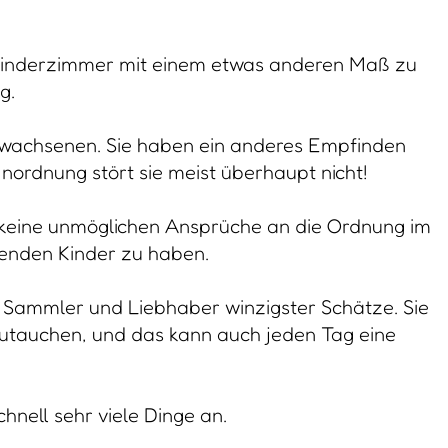
m Kinderzimmer mit einem etwas anderen Maß zu
g.
Erwachsenen. Sie haben ein anderes Empfinden
nordnung stört sie meist überhaupt nicht!
 keine unmöglichen Ansprüche an die Ordnung im
benden Kinder zu haben.
e Sammler und Liebhaber winzigster Schätze. Sie
bzutauchen, und das kann auch jeden Tag eine
hnell sehr viele Dinge an.