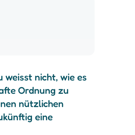
weisst nicht, wie es
hafte Ordnung zu
inen nützlichen
künftig eine