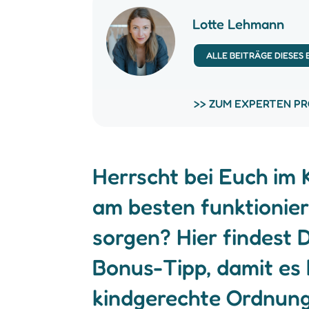
Lotte Lehmann
ALLE BEITRÄGE DIESES
>> ZUM EXPERTEN PR
Herrscht bei Euch im 
am besten funktionier
sorgen? Hier findest 
Bonus-Tipp, damit es 
kindgerechte Ordnung