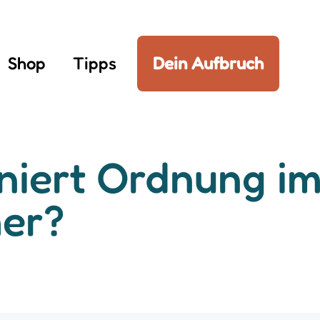
Shop
Tipps
Dein Aufbruch
niert Ordnung i
er?