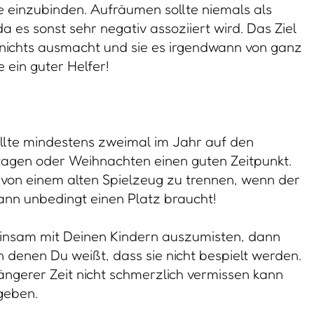
e einzubinden. Aufräumen sollte niemals als
es sonst sehr negativ assoziiert wird. Das Ziel
 nichts ausmacht und sie es irgendwann von ganz
 ein guter Helfer!
llte mindestens zweimal im Jahr auf den
stagen oder Weihnachten einen guten Zeitpunkt.
ch von einem alten Spielzeug zu trennen, wenn der
n unbedingt einen Platz braucht!
einsam mit Deinen Kindern auszumisten, dann
 denen Du weißt, dass sie nicht bespielt werden.
ängerer Zeit nicht schmerzlich vermissen kann
geben.