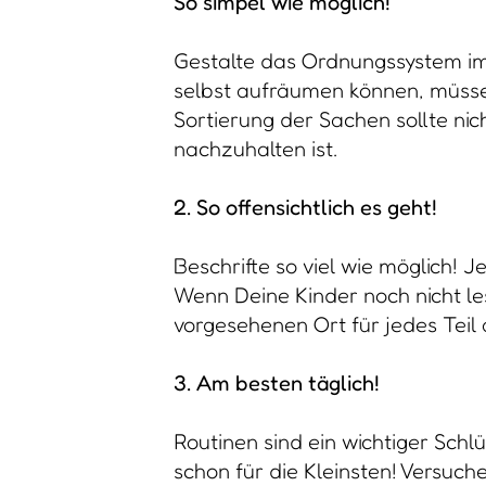
So simpel wie möglich!
Gestalte das Ordnungssystem im
selbst aufräumen können, müssen
Sortierung der Sachen sollte nich
nachzuhalten ist.
2. So offensichtlich es geht!
Beschrifte so viel wie möglich! 
Wenn Deine Kinder noch nicht l
vorgesehenen Ort für jedes Teil
3. Am besten täglich!
Routinen sind ein wichtiger Schl
schon für die Kleinsten! Versuch