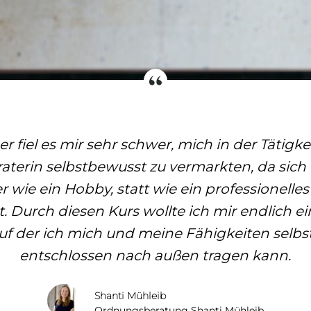
er fiel es mir sehr schwer, mich in der Tätigkei
terin selbstbewusst zu vermarkten, da sich 
 wie ein Hobby, statt wie ein professionelle
t. Durch diesen Kurs wollte ich mir endlich e
auf der ich mich und meine Fähigkeiten selbs
entschlossen nach außen tragen kann.
Shanti Mühleib
Ordnungsberatung Shanti Mühleib