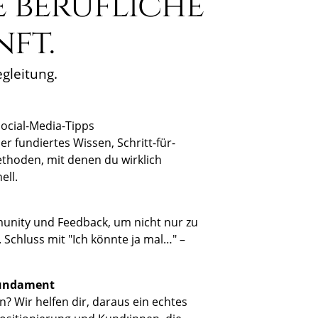
 berufliche
nft.
gleitung.
Social-Media-Tipps
 fundiertes Wissen, Schritt-für-
ethoden, mit denen du wirklich
ell.
unity und Feedback, um nicht nur zu
Schluss mit "Ich könnte ja mal…" –
 Fundament
? Wir helfen dir, daraus ein echtes