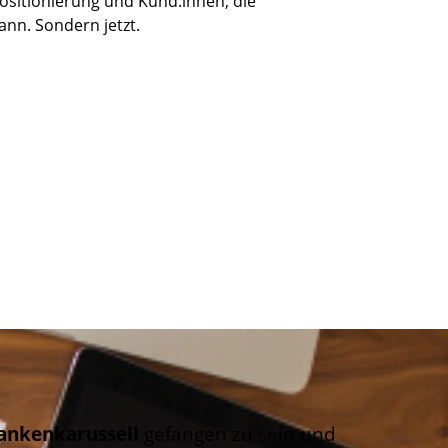
Positionierung und Kund:innen, die
ann. Sondern jetzt.
ankenkarussell
gefangen zu sein und