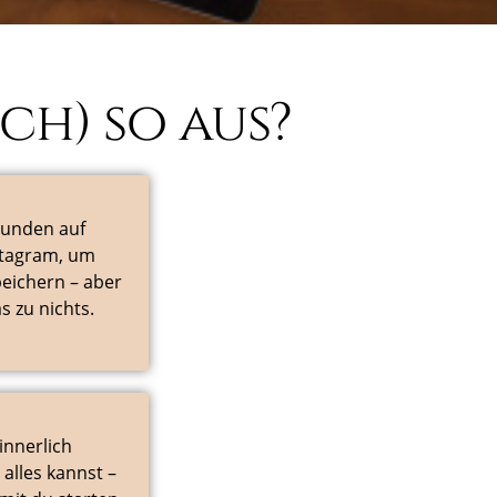
ch) so aus?
tunden auf
stagram, um
eichern – aber
s zu nichts.
innerlich
 alles kannst –