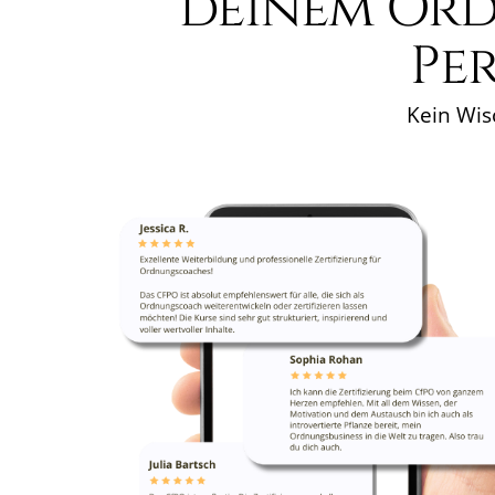
deinem Ord
Per
Kein Wis