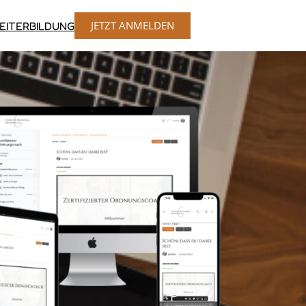
JETZT ANMELDEN
EITERBILDUNG