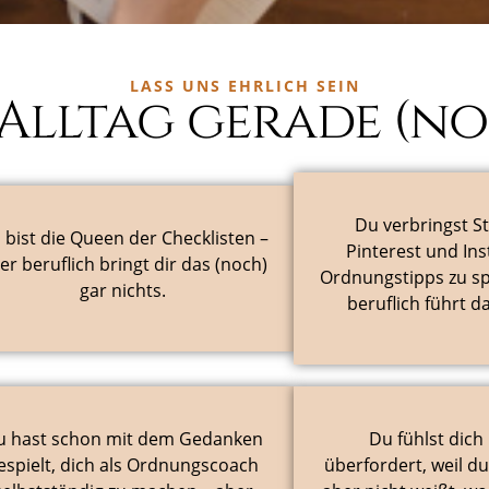
LASS UNS EHRLICH SEIN
 Alltag gerade (no
Du verbringst S
 bist die Queen der Checklisten –
Pinterest und In
er beruflich bringt dir das (noch)
Ordnungstipps zu sp
gar nichts.
beruflich führt da
u hast schon mit dem Gedanken
Du fühlst dich 
espielt, dich als Ordnungscoach
überfordert, weil du