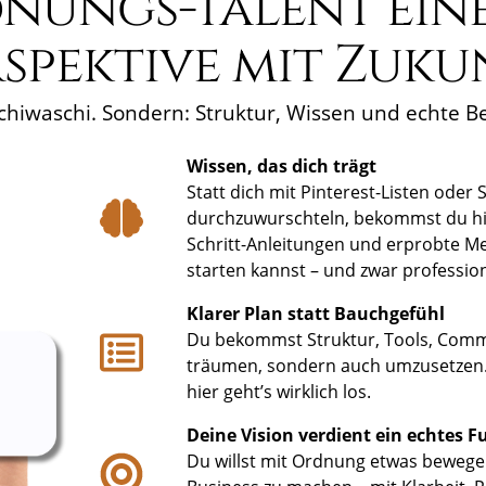
nungs-Talent eine
spektive mit Zuku
chiwaschi. Sondern: Struktur, Wissen und echte Be
Wissen, das dich trägt
Statt dich mit Pinterest-Listen oder 
durchzuwurschteln, bekommst du hier
Schritt-Anleitungen und erprobte M
starten kannst – und zwar profession
Klarer Plan statt Bauchgefühl
Du bekommst Struktur, Tools, Comm
träumen, sondern auch umzusetzen. 
hier geht’s wirklich los.
Deine Vision verdient ein echtes
Du willst mit Ordnung etwas bewegen