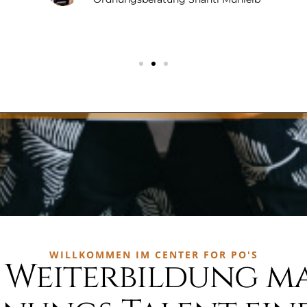
WILLKOMMEN IM CENTER FOR PO'S
 Weiterbildung m