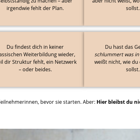
selbstständig zu machen – aber
aber nicht weißt, w
irgendwie fehlt der Plan.
sollst.
Du findest dich in keiner
Du hast das Ge
lassischen Weiterbildung wieder,
schlummert was in
il dir Struktur fehlt, ein Netzwerk
weißt nicht, wie du
– oder beides.
sollst.
eilnehmerinnen, bevor sie starten. Aber:
Hier bleibst du n