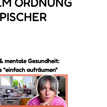
DEM ORDNUNG
PISCHER
& mentale Gesundheit:
s "einfach aufräumen"