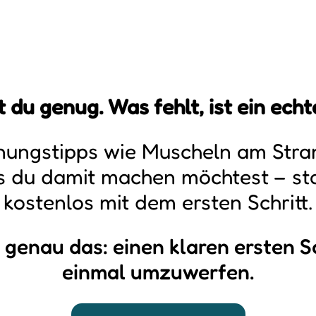
 du genug. Was fehlt, ist ein ech
nungstipps wie Muscheln am Str
s du damit machen möchtest – sta
kostenlos mit dem ersten Schritt.
 genau das: einen klaren ersten Sc
einmal umzuwerfen.