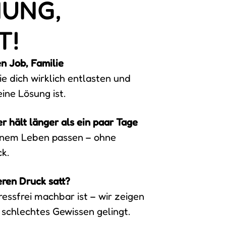
NUNG,
T!
en Job, Familie
e dich wirklich entlasten und
ne Lösung ist.
 hält länger als ein paar Tage
deinem Leben passen – ohne
k.
ren Druck satt?
essfrei machbar ist – wir zeigen
 schlechtes Gewissen gelingt.