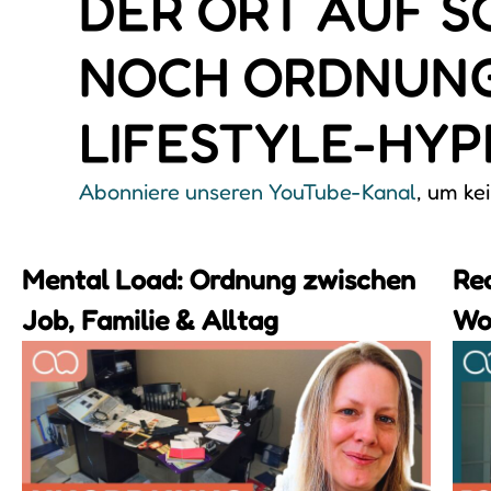
DER ORT AUF S
NOCH ORDNUNG 
LIFESTYLE-HYP
Abonniere unseren YouTube-Kanal
, um ke
Mental Load: Ordnung zwischen
Rea
Job, Familie & Alltag
Wo