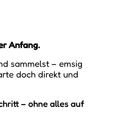
ter Anfang.
and sammelst – emsig
rte doch direkt und
hritt – ohne alles auf