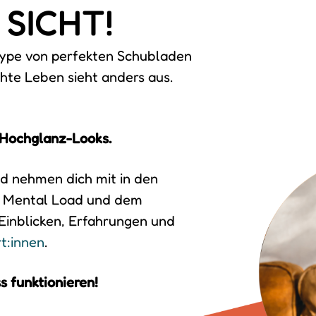
 SICHT!
-Hype von perfekten Schubladen
chte Leben sieht anders aus.
t Hochglanz-Looks.
nd nehmen dich mit in den
en Mental Load und dem
 Einblicken, Erfahrungen und
t:innen
.
s funktionieren!