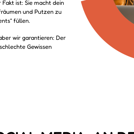
r Fakt ist: Sie macht dein
Aufräumen und Putzen zu
ts“ füllen.
aber wir garantieren: Der
 schlechte Gewissen