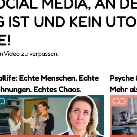
OCIAL MEDIA, AN 
IST UND KEIN UTO
E!
in Video zu verpassen.
llife: Echte Menschen. Echte
Psyche 
hnungen. Echtes Chaos.
Mehr al