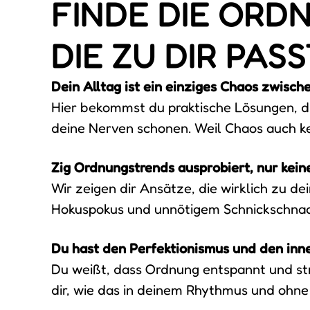
FINDE DIE ORD
DIE ZU DIR PASS
Dein Alltag ist ein einziges Chaos zwisch
Hier bekommst du praktische Lösungen, di
deine Nerven schonen. Weil Chaos auch kei
Zig Ordnungstrends ausprobiert, nur keiner
Wir zeigen dir Ansätze, die wirklich zu 
Hokuspokus und unnötigem Schnickschnac
Du hast den Perfektionismus und den inne
Du weißt, dass Ordnung entspannt und str
dir, wie das in deinem Rhythmus und ohne